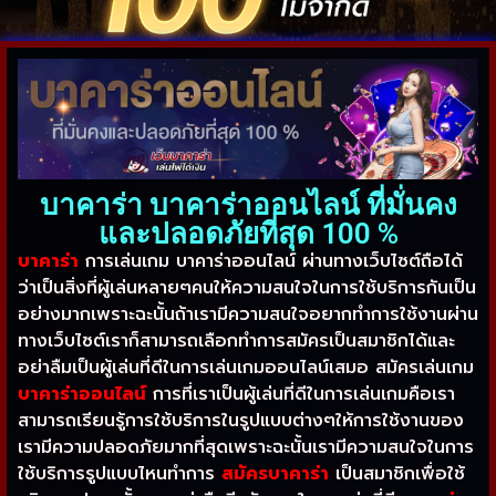
บาคาร่า บาคาร่าออนไลน์ ที่มั่นคง
และปลอดภัยที่สุด 100 %
บาคาร่า
การเล่นเกม บาคาร่าออนไลน์ ผ่านทางเว็บไซต์ถือได้
ว่าเป็นสิ่งที่ผู้เล่นหลายๆคนให้ความสนใจในการใช้บริการกันเป็น
อย่างมากเพราะฉะนั้นถ้าเรามีความสนใจอยากทำการใช้งานผ่าน
ทางเว็บไซต์เราก็สามารถเลือกทำการสมัครเป็นสมาชิกได้และ
อย่าลืมเป็นผู้เล่นที่ดีในการเล่นเกมออนไลน์เสมอ สมัครเล่นเกม
บาคาร่าออนไลน์
การที่เราเป็นผู้เล่นที่ดีในการเล่นเกมคือเรา
สามารถเรียนรู้การใช้บริการในรูปแบบต่างๆให้การใช้งานของ
เรามีความปลอดภัยมากที่สุดเพราะฉะนั้นเรามีความสนใจในการ
ใช้บริการรูปแบบไหนทำการ
สมัครบาคาร่า
เป็นสมาชิกเพื่อใช้