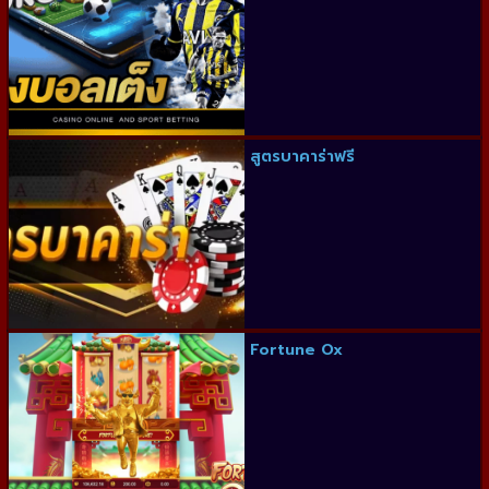
สูตรบาคาร่าฟรี
Fortune Ox