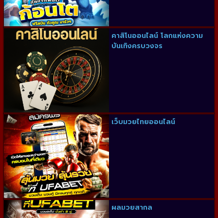
คาสิโนออนไลน์ โลกแห่งความ
บันเทิงครบวงจร
เว็บมวยไทยออนไลน์
ผลมวยสากล