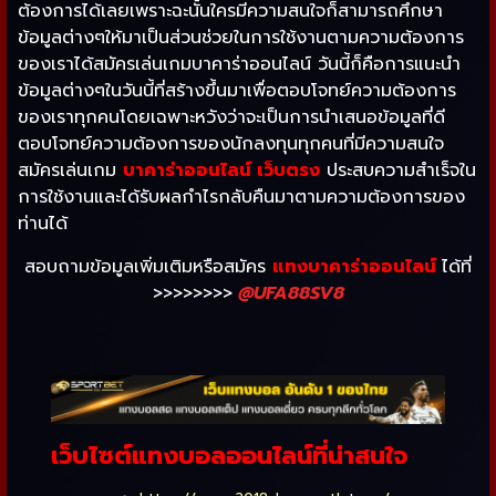
ต้องการได้เลยเพราะฉะนั้นใครมีความสนใจก็สามารถศึกษา
ข้อมูลต่างๆให้มาเป็นส่วนช่วยในการใช้งานตามความต้องการ
ของเราได้สมัครเล่นเกมบาคาร่าออนไลน์ วันนี้ก็คือการแนะนำ
ข้อมูลต่างๆในวันนี้ที่สร้างขึ้นมาเพื่อตอบโจทย์ความต้องการ
ของเราทุกคนโดยเฉพาะหวังว่าจะเป็นการนำเสนอข้อมูลที่ดี
ตอบโจทย์ความต้องการของนักลงทุนทุกคนที่มีความสนใจ
สมัครเล่นเกม
บาคาร่าออนไลน์ เว็บตรง
ประสบความสำเร็จใน
การใช้งานและได้รับผลกำไรกลับคืนมาตามความต้องการของ
ท่านได้
สอบถามข้อมูลเพิ่มเติมหรือสมัคร
แทงบาคาร่าออนไลน์
ได้ที่
>>>>>>>>
@UFA88SV8
เว็บไซต์แทงบอลออนไลน์ที่น่าสนใจ