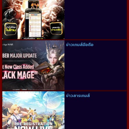
ข่าวเกมส์มือถือ
ข่าวสารเกมส์