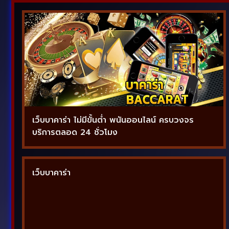
เว็บบาคาร่า ไม่มีขั้นต่ำ พนันออนไลน์ ครบวงจร
บริการตลอด 24 ชั่วโมง
เว็บบาคาร่า