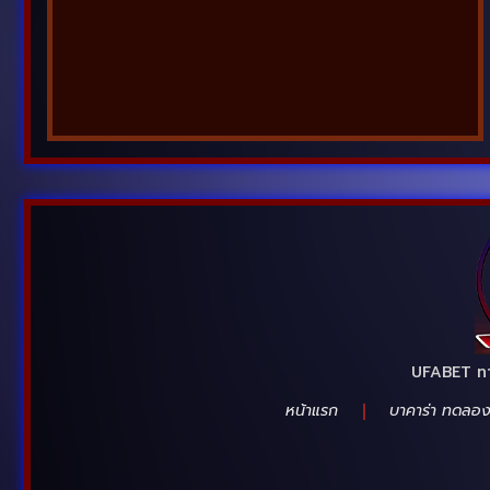
UFABET ทาง
หน้าแรก
บาคาร่า ทดลอง