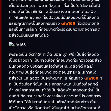
เต็มไปด้วยคุณภาพมากที่สุด เท่าที่จะเป็นไปได้และเต็มไป
ด้วย สิ่งที่มีประสิทธิภาพเป็นอย่างมากเลยทีเดียว จึง
ทำให้ไม่แปลกใจเลย ที่ในปัจจุบันนี้นั้นสิ่งของที่เป็นสิ่งที่ดี
และมีคุณภาพเป็นสิ่งที่ค่อนข้าง
ufa168
ที่จะตอบโจทย์
และเป็นทางเลือก ที่ค่อนข้างที่จะรองรับความต้องการได้
อย่างแน่นอนเลยทีเดียว
เพราะฉะนั้น จึงทำให้ ทีเด็ด บอล ชุด ฟรี เป็นสิ่งที่ลงตัว
เป็นอย่างมาก เป็นทางเลือกที่ค่อนข้างที่จะกว้างได้อย่าง
มั่นคงลงตัว ซึ่งชัดเจนหรือว่าสิ่งไหนได้สิ่งที่ดี และมี
คุณภาพเป็นสิ่งที่ค่อนข้าง ที่จะตอบโจทย์และโอกาสได้
อย่างไร และลงตัวเป็นอย่างมากและค่อนข้าง
ufa168
ที่
จะเป็นตัวเลือกที่ดีและมีประสิทธิภาพและเป็นตัวเลือกที่ดี
สำหรับใครหลายคน ทำให้เป็นทีเด็ดฟุตบอลชุดเหล่านี้เป็น
สิ่งที่ดี ที่จะสามารถสร้างสรรค์และการดนตรีประสิทธิภาพ
ให้กับคุณได้ไม่มากก็น้อย เป็นตัวเลือกที่ค่อนข้าง ที่จะ
เปิดโอกาสหรือเปิดกว้างให้กับคุณได้ อย่างชัดเจนเลยก็