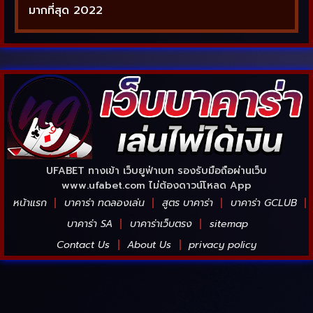
มากที่สุด 2022
UFABET ทางเข้า เว็บยูฟ่าเบท รองรับมือถือผ่านเว็บ
www.ufabet.com ไม่ต้องดาวน์โหลด App
หน้าแรก
บาคาร่า ทดลองเล่น
สูตร บาคาร่า
บาคาร่า GCLUB
บาคาร่า SA
บาคาร่าเว็บตรง
sitemap
Contact Us
About Us
privacy policy