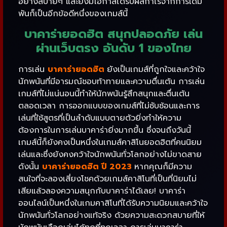
อย่างสบายๆ และยังมีโอกาสได้รับผลกำไรจากการเดิม
พันก็เป็นอีกข้อดีหนึ่งของเกมส์นี้
บาคาร่ายอดฮิต สนุกปลอดภัย เล่น
ผ่านเว็บตรง อันดับ 1 ของไทย
การเล่น
บาคาร่ายอดฮิต
ยังเป็นเกมส์ที่ถูกใจและคว้าใจ
นักพนันที่มีอารมณ์ชอบท้าทายและความตื่นเต้น การเล่น
เกมส์ที่ไม่แน่นอนนี้ทำให้นักพนันรู้สึกสนุกและตื่นเต้น
ตลอดเวลา การออกแบบของเกมส์ที่ไม่ซับซ้อนและการ
เล่นที่ใช้สูตรที่เป็นลำดับแบบตายตัวยิ่งทำให้ความ
ต้องการในการเล่นบาคาร่ายิ่งมากขึ้น ซึ่งจนถึงวันนี้
เกมส์นี้ก็ยังคงเป็นหนึ่งในเกมส์คาสิโนยอดฮิตที่คนนิยม
เล่นและซึ่งยังคงคว้าใจนักพนันทั่วโลกอย่างไม่ขาดสาย
ดังนั้น
บาคาร่ายอดฮิต ปี 2023
หากคุณก็มีความ
สนใจที่จะลองเสี่ยงโชคด้วยเกมส์คาสิโนที่เป็นที่นิยมไม่
เสียแล้วลองความสนุกกับบาคาร่าได้เลย! บาคาร่า
ออนไลน์เป็นหนึ่งในเกมคาสิโนที่ได้รับความนิยมและคว้าใจ
นักพนันทั่วโลกอย่างแท้จริง ด้วยความสะดวกสบายที่ให้