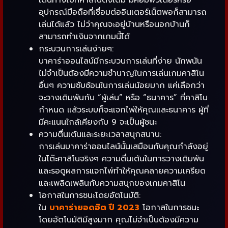
อุปกรณ์มือถือที่เชื่อมต่ออินเตอร์เน็ตพอก็สามารถ
เล่นได้แล้ว ไม่ว่าคุณจะอยู่บ้านหรือนอกบ้านก็
สามารถทำเงินจากเกมนี้ได้
กระบวนการเล่นง่ายๆ:
บาคาร่าออนไลน์มีกระบวนการเล่นที่ง่าย นักพนัน
ไม่จำเป็นต้องมีความชำนาญในการเล่นเกมคาสิโน
อื่นๆ ความซับซ้อนในการเล่นน้อยมาก แค่เลือกว่า
จะวางเดิมพันกับ “ผู้เล่น” หรือ “ธนาคาร” ที่คาสิโน
กำหนด แล้วระบบก็จะแจกไพ่ให้คุณและธนาคาร ผู้ที่
มีคะแนนใกล้เคียงกับ 9 จะเป็นผู้ชนะ
ความตื่นเต้นและระยะเวลาสนุกสนาน:
การเล่นบาคาร่าออนไลน์นั้นเสมือนกับคุณกำลังอยู่
ในโต๊ะคาสิโนจริงๆ ความตื่นเต้นในการวางเดิมพัน
และรอดูผลการแจกไพ่ทำให้คุณคลายความเครียด
และเพลิดเพลินกับความสนุกของเกมคาสิโน
โอกาสในการชนะโดยอัตโนมัติ:
ใน
บาคาร่ายอดฮิต ปี 2023
โอกาสในการชนะ
โดยอัตโนมัติมีสูงมาก คุณไม่จำเป็นต้องมีความ