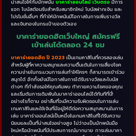
น่าสนใจให้กับนักพนัน
บาคาร่าออนไลน์ เว็บตรง
มีการ
แจก โบนัสต้อนรับสำหรับสมาชิกใหม่ โบนัสฝากเงิน และ
โปรโมชั่นอื่นๆ ที่ทำให้นักพนันมีโอกาสในการเพิ่มรางวัล
และเงินทองในกระเป๋าของตัวเอง
บาคาร่ายอดฮิตเว็บใหญ่ สมัครฟรี
เข้าเล่นได้ตลอด 24 ชม
บาคาร่ายอดฮิต ปี 2023
เป็นเกมคาสิโนที่ควรลองเล่น
สำหรับผู้ที่หาความสนุกและความตื่นเต้นในการเสี่ยงโชค
ความง่ายในกระบวนการเล่นทำให้ใครๆ ก็สามารถเข้าร่วม
สนุกได้ อีกทั้งยังมีโอกาสในการได้รับรางวัลและโบนัส
ต่างๆ ที่กำลังรอให้คุณค้นพบ ท้าทายความโชคของคุณ
และเริ่มต้นการเดิมพันในบาคาร่าออนไลน์ได้ทันทีที่นี่!
อย่างไรก็ตาม อย่าลืมที่จะมีความรับผิดชอบในการเล่น
เกมคาสิโนและใช้เงินที่มีอยู่ให้ดีต่อความสนุกสนานในการ
เล่น บาคาร่าออนไลน์เป็นหนึ่งในเกมคาสิโนที่ได้รับความ
นิยมและเป็นที่น่าสนใจอย่างสูง ไม่ว่าจะเป็นนักพนันมือ
ใหม่หรือนักพนันที่มีประสบการณ์มากมาย การเล่นบาคา