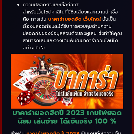
ความปลอดภัยและเชื่อถือได้:
สำหรับเว็บไซต์คาสิโนที่มีชื่อเสียงและความน่าเชื่อ
ถือ การเล่น
บาคาร่ายอดฮิต เว็บใหญ่
นั้นเป็น
เรื่องปลอดภัยและได้รับการควบคุมด้านความ
ปลอดภัยของข้อมูลส่วนตัวของผู้เล่น ซึ่งทำให้คุณ
สามารถเล่นและวางเดิมพันในบาคาร่าออนไลน์ได้
อย่างมั่นใจ
บาคาร่ายอดฮิตปี 2023 เกมไพ่ยอด
นิยม เล่นง่าย ได้เงินจริง 100 %
สำหรับ
บาคาร่ายอดฮิต ปี 2023
เป็นเกมที่ให้ความตื่น