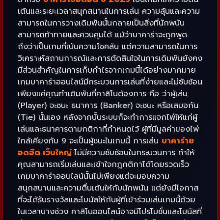
เต้นและระยะเวลาสนุกสนานในการเล่น ความลุ้นและความ
สามารถในการวางเดิมพันนั้นกลายเป็นสิ่งที่นักพนัน
สามารถท้าทายและควบคุมได้ แม้ว่าบาคาร่าจะถูกพูด
ถึงว่าเป็นเกมที่เน้นความโชคล้น แต่ความสามารถในการ
วิเคราะห์สถานการณ์และการตัดสินใจในการเดิมพันยังคง
มีส่วนสำคัญในการเก็บกำไรจากเกมนี้ได้อย่างมากมาย
เกมบาคาร่าออนไลน์มีกระบวนการเล่นที่ง่ายและไม่ซับซ้อน
เพียงแค่คุณทำเดิมพันที่คาสิโนต้องการ คือ ว่าผู้เล่น
(Player) จะชนะ ธนาคาร (Banker) จะชนะ หรือเสมอกัน
(Tie) นั้นเอง หลังจากนั้นระบบก็จะทำการแจกไพ่ให้แก่ผู้
เล่นและธนาคารตามกติกาที่กำหนดไว้ ผู้ที่มีมูลค่าของไพ่
ใกล้เคียงกับ 9 จะเป็นผู้ชนะในเกมนี้ การเล่น
บาคาร่าย
อดฮิต เว็บใหญ่
ไม่มีความซับซ้อนในกระบวนการ ทำให้
คุณสามารถเริ่มเล่นและเข้าใจกฎกติกาได้โดยรวดเร็ว
เกมบาคาร่าออนไลน์นั้นไม่เพียงแต่จะมอบความ
สนุกสนานและความตื่นเต้นให้กับนักพนัน แต่ยังมีโอกาส
ที่จะได้รับรางวัลและโบนัสให้กับผู้ที่เข้าร่วมเล่นเกมนี้ด้วย
ในเวลาบางช่วง คาสิโนออนไลน์อาจมีโปรโมชั่นและโบนัสที่