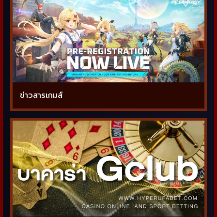
ข่าวสารเกมส์