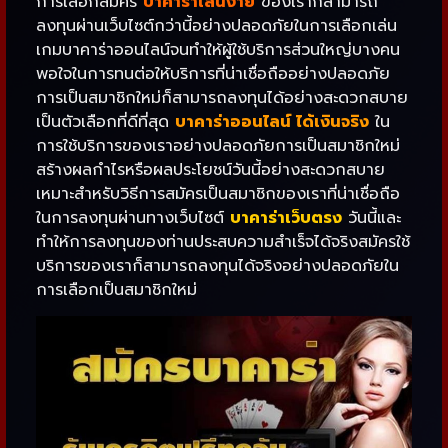
การเลือกสมัคร
บาคาร่าเล่นง่าย
ของเราก็สามารถ
ลงทุนผ่านเว็บไซต์กว่านี้อย่างปลอดภัยในการเลือกเล่น
เกมบาคาร่าออนไลน์จนทำให้ผู้ใช้บริการส่วนใหญ่บางคน
พอใจในการทนต่อให้บริการที่น่าเชื่อถืออย่างปลอดภัย
การเป็นสมาชิกใหม่ก็สามารถลงทุนได้อย่างสะดวกสบาย
เป็นตัวเลือกที่ดีที่สุด
บาคาร่าออนไลน์ ได้เงินจริง
ใน
การใช้บริการของเราอย่างปลอดภัยการเป็นสมาชิกใหม่
สร้างผลกำไรหรือผลประโยชน์วันนี้อย่างสะดวกสบาย
เหมาะสำหรับวิธีการสมัครเป็นสมาชิกของเราที่น่าเชื่อถือ
ในการลงทุนผ่านทางเว็บไซต์
บาคาร่าเว็บตรง
วันนี้และ
ทำให้การลงทุนของท่านประสบความสำเร็จได้จริงสมัครใช้
บริการของเราก็สามารถลงทุนได้จริงอย่างปลอดภัยใน
การเลือกเป็นสมาชิกใหม่