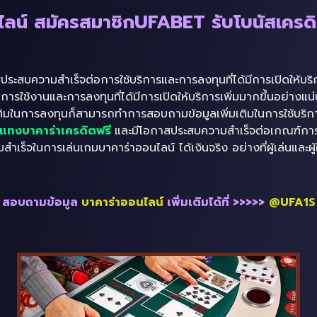
ไลน์ สมัครสมาชิกUFABET รับโบนัสเครด
อกาสประสบความสำเร็จต่อการใช้บริการและการลงทุนที่ได้มีการเปิดให้บ
อการใช้งานและการลงทุนที่ได้มีการเปิดให้บริการเพิ่มมากขึ้นอย่า
มเติมในการลงทุนก็สามารถทำการสอบถามข้อมูลเพิ่มเติมในการใช้บริก
แทงบาคาร่าเครดิตฟรี
และมีโอกาสประสบความสำเร็จต่อเกณฑ์การลงทุน
ร็จในการเล่นเกมบาคาร่าออนไลน์ ได้เงินจริง อย่างที่ผู้เล่นและผู้ใ
สอบถามข้อมูล
บาคาร่าออนไลน์
เพิ่มเติมได้ที่ >>>>>
@UFA1S