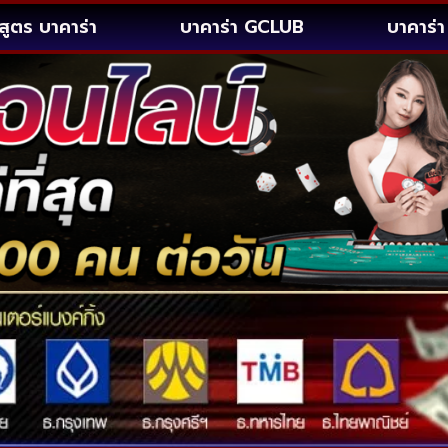
สูตร บาคาร่า
บาคาร่า GCLUB
บาคาร่