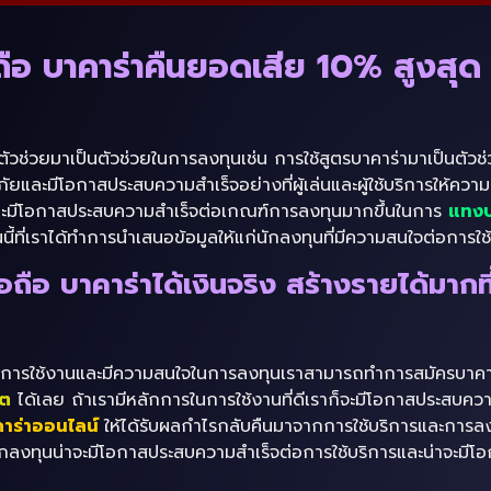
อถือ บาคาร่าคืนยอดเสีย 10% สูงสุ
ีตัวช่วยมาเป็นตัวช่วยในการลงทุนเช่น การใช้สูตรบาคาร่ามาเป็นตั
ะมีโอกาสประสบความสำเร็จอย่างที่ผู้เล่นและผู้ใช้บริการให้ความสน
นและมีโอกาสประสบความสำเร็จต่อเกณฑ์การลงทุนมากขึ้นในการ
แทงบ
ที่เราได้ทำการนำเสนอข้อมูลให้แก่นักลงทุนที่มีความสนใจต่อการ
ือถือ บาคาร่าได้เงินจริง สร้างรายได้มากท
ใจในการใช้งานและมีความสนใจในการลงทุนเราสามารถทำการสมัครบาคาร่
ิต
ได้เลย ถ้าเรามีหลักการในการใช้งานที่ดีเราก็จะมีโอกาสประสบค
าร่าออนไลน์
ให้ได้รับผลกำไรกลับคืนมาจากการใช้บริการและการลงท
นักลงทุนน่าจะมีโอกาสประสบความสำเร็จต่อการใช้บริการและน่าจะ