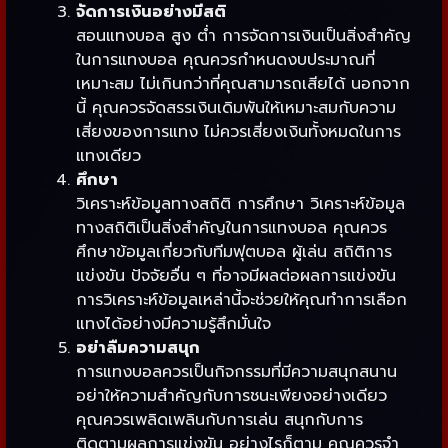
จัดการเงินอย่างมีสติ
สอนแทงบอล สูง ต่ำ การจัดการเงินเป็นสิ่งสำคัญ
ในการแทงบอล คุณควรกำหนดงบประมาณที่
เหมาะสม ไม่เกินกว่าที่คุณสามารถเสียได้ นอกจาก
นี้ คุณควรจัดสรรเงินเดิมพันให้เหมาะสมกับความ
เสี่ยงของการแทง ไม่ควรเสี่ยงเงินทั้งหมดในการ
แทงเดียว
ศึกษา
วิเคราะห์ข้อมูลทางสถิติ การศึกษา วิเคราะห์ข้อมูล
ทางสถิติเป็นสิ่งสำคัญในการแทงบอล คุณควร
ศึกษาข้อมูลเกี่ยวกับทีมฟุตบอล ผู้เล่น สถิติการ
แข่งขัน ปัจจัยอื่น ๆ ที่อาจมีผลต่อผลการแข่งขัน
การวิเคราะห์ข้อมูลเหล่านี้จะช่วยให้คุณทำการเลือก
แทงได้อย่างมีความรู้สึกมั่นใจ
อย่าลืมความสนุก
การแทงบอลควรเป็นกิจกรรมที่มีความสนุกสนาน
อย่าให้ความสำคัญกับการชนะเพียงอย่างเดียว
คุณควรเพลิดเพลินกับการเล่น สนุกกับการ
ติดตามผลการแข่งขัน อย่างไรก็ตาม คุณควรจำ