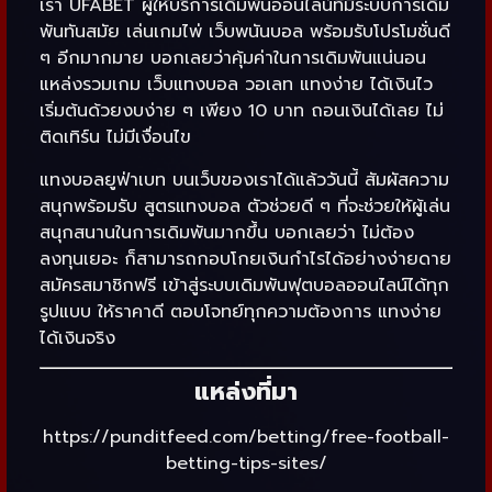
เรา UFABET ผู้ให้บริการเดิมพันออนไลน์ที่มีระบบการเดิม
พันทันสมัย เล่นเกมไพ่ เว็บพนันบอล พร้อมรับโปรโมชั่นดี
ๆ อีกมากมาย บอกเลยว่าคุ้มค่าในการเดิมพันแน่นอน
แหล่งรวมเกม เว็บแทงบอล วอเลท แทงง่าย ได้เงินไว
เริ่มต้นด้วยงบง่าย ๆ เพียง 10 บาท ถอนเงินได้เลย ไม่
ติดเทิร์น ไม่มีเงื่อนไข
แทงบอลยูฟ่าเบท บนเว็บของเราได้แล้ววันนี้ สัมผัสความ
สนุกพร้อมรับ สูตรแทงบอล ตัวช่วยดี ๆ ที่จะช่วยให้ผู้เล่น
สนุกสนานในการเดิมพันมากขึ้น บอกเลยว่า ไม่ต้อง
ลงทุนเยอะ ก็สามารถกอบโกยเงินกำไรได้อย่างง่ายดาย
สมัครสมาชิกฟรี เข้าสู่ระบบเดิมพันฟุตบอลออนไลน์ได้ทุก
รูปแบบ ให้ราคาดี ตอบโจทย์ทุกความต้องการ แทงง่าย
ได้เงินจริง
แหล่งที่มา
https://punditfeed.com/betting/free-football-
betting-tips-sites/