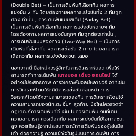
(Double Bet) – เป็นการเดิมพันที่เลือกทีม ผลการ
แข่งขัน 2 ทีม โดยต้องทายผลการแข่งขันทั้ง 2 ทีมถูก
ต้องเท่านั้น , การเดิมพันแบบสเต็ป (Parlay Bet) –
เป็นการเดิมพันที่เลือกทีม ผลการแข่งขันหลายๆ ทีม
โดยต้องทายผลการแข่งขันทุกๆ ทีมถูกต้องเท่านั้น ,
การเดิมพันแบบสองทาง (Two-Way Bet) – เป็นการ
เดิมพันที่เลือกทีม ผลการแข่งขัน 2 ทาง โดยสามารถ
เลือกว่าทีม ผลการแข่งขันจะชนะ เสมอ
นอกจากนี้ มือใหม่ควรรู้จักกับการวิเคราะห์บอล เพื่อให้
สามารถทำการเดิมพัน
แทงบอล เดี่ยว ออนไลน์
ได้
อย่างมีประสิทธิภาพ การวิเคราะห์บอลมีหลายวิธี อาทิเช่น
การวิเคราะห์โดยใช้สถิติการแข่งขันก่อนหน้า การ
วิเคราะห์โดยใช้ความสามารถของทีม การวิเคราะห์โดยใช้
ความสามารถของนักเตะ อื่นๆ สุดท้าย มือใหม่ควรจดจำ
กฎเกณฑ์การเดิมพันที่ดี เช่น ไม่ควรเดิมพันเงินที่เกิน
ความสามารถ ควรเลือกทีม ผลการแข่งขันที่มีโอกาสชนะ
สูง ควรเรียนรู้จากประสบการณ์การเดิมพันของผู้เล่นมือ
เก๋า ด้วยความรู้ ความเข้าใจในรูปแบบการเดิมพัน การ