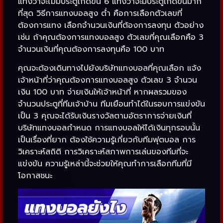
แทงว่าจะไม่มีประตูเกิดขึ้น 6 แทงว่าจะมีประตูเกิดขึ้นมาก
ที่สุด วิธีการแทงบอลสูง ต่ำ คือการเลือกตัวเลขที่
ต้องการแทง เลือกจำนวนเงินที่ต้องการลงทุน ตัวอย่าง
เช่น ถ้าคุณต้องการแทงบอลสูง ตัวเลขที่คุณเลือกคือ 3
จำนวนเงินที่คุณต้องการลงทุนคือ 100 บาท
คุณจะต้องเดินทางไปยังบริษัทแทงบอลที่คุณเลือก แจ้ง
เจ้าหน้าที่ว่าคุณต้องการแทงบอลสูง ตัวเลข 3 จำนวน
เงิน 100 บาท จ่ายเงินให้เจ้าหน้าที่ หากผลรวมของ
จำนวนประตูที่ทีมเจ้าบ้าน ทีมเยือนทำได้ในรอบการแข่งขัน
เป็น 3 คุณจะได้รับเงินรางวัลตามอัตราการจ่ายเงินที่
บริษัทแทงบอลกำหนด การแทงบอลให้ได้เงินทุกรอบนั้น
เป็นเรื่องที่ยาก ต้องใช้ความรู้เกี่ยวกับทีมฟุตบอล การ
วิเคราะห์สถิติ การวิเคราะห์สภาพการเล่นของทีมที่จะ
แข่งขัน ความรู้เหล่านี้จะช่วยให้คุณทำการเลือกทีมที่มี
โอกาสชนะ