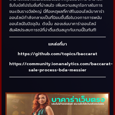
รับโบนัสโปรโมชั่นที่น่าสนใจ เพิ่มความสนุกโอกาสในการ
ชนะเงินรางวัลใหญ่ นี่คือเหตุผลที่คาสิโนออนไลน์บาคาร่า
ออนไลน์กำลังกลายเป็นที่นิยมขึ้นชื่อในวงการการพนัน
ออนไลน์ในปัจจุบัน. ดังนั้น ลองเล่นบาคาร่าออนไลน์
สัมผัสประสบการณ์ที่น่าตื่นเต้นสนุกกับเกมนี้ในทันที!
แหล่งที่มา
https://github.com/topics/baccarat
https://community.ionanalytics.com/baccarat-
sale-process-bda-messier