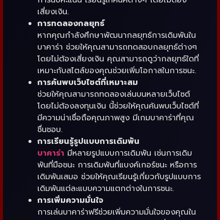
การนับคะแนน เรียนรู้เทคนิคต่างๆ โดยไม่ต้อง
เสี่ยงเงิน.
การทดลองกลยุทธ์
หากคุณกำลังศึกษาพัฒนากลยุทธ์การเดิมพันใน
บาคาร่า ช่วยให้คุณสามารถทดสอบกลยุทธ์ต่างๆ
โดยไม่ต้องเสี่ยงเงิน คุณสามารถดูว่ากลยุทธ์ใดที่
เหมาะกับสไตล์ของคุณช่วยเพิ่มโอกาสในการชนะ.
การค้นพบเว็บไซต์ที่เหมาะสม
ช่วยให้คุณสามารถทดลองเล่นบนหลายเว็บไซต์
โดยไม่ต้องลงทุนเงิน นี้ช่วยให้คุณค้นพบเว็บไซต์ที่
มีความน่าเชื่อถือคุณภาพสูง มีเกมบาคาร่าที่คุณ
ชื่นชอบ.
การเรียนรู้รูปแบบการเดิมพัน
บาคาร่า
มีหลายรูปแบบการเดิมพัน เช่นการเดิม
พันที่มือชนะ การเดิมพันที่แบงค์เกอร์ชนะ หรือการ
เดิมพันเสมอ ช่วยให้คุณเรียนรู้เกี่ยวกับรูปแบบการ
เดิมพันแต่ละแบบความแตกต่างในการชนะ.
การเพิ่มความมั่นใจ
การเล่นบาคาร่าฟรีช่วยเพิ่มความมั่นใจของคุณใน