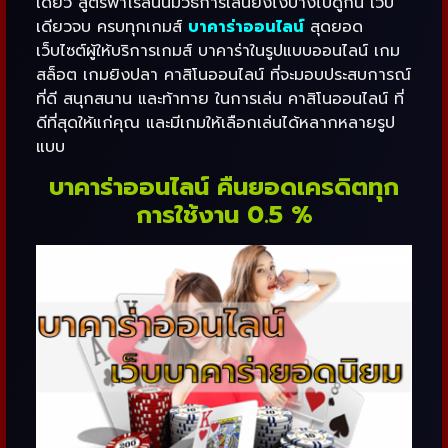
เดียว สูตรพาโรลีนั้นมีวิธีการเล่นยังไงบ้างไปดูกัน เว็บ
เดียวจบ ครบทุกเกมส์
บาคาร่าออนไลน์
สุดยอด
เว็บไซต์ผู้ให้บริการเกมส์ บาคาร่าในรูปแบบออนไลน์ เกม
สล็อต เกมยิงปลา คาสิโนออนไลน์ ที่จะมอบประสบการณ์
ที่ดี สนุกสนาน และท้าทาย ในการเล่น คาสิโนออนไลน์ ที่
ดีที่สุดให้แก่คุณ และมีเกมให้เลือกเล่นได้หลากหลายรูป
แบบ
บาคาร่าออนไลน์ คืนยอดเครดิตทุก
การใช้งาน 0.5 %