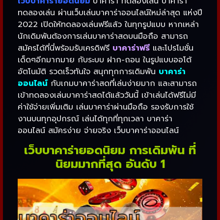
เว็บบาคาร่ายอดนิยม
บาคาร่า ทดลองเล่น บาคาร่า
ทดลองเล่น ผ่านเว็บเล่นบาคาร่าออนไลน์ใหม่ล่าสุด แห่งปี
2022 เปิดให้ทดลองเล่นฟรีแล้ว ในทุกรูปแบบ หากเหล่า
นักเดิมพันต้องการเล่นบาคาร่าสดบนมือถือ สามารถ
สมัครได้ที่นี่พร้อมรับเครดิฟรี
บาคาร่าฟรี
และโปรโมชั่น
เด็ดๆอีกมากมาย กับระบบ ฝาก-ถอน ในรูปแบบออโต้
อัตโนมัติ รวดเร็วทันใจ สนุกทุกการเดิมพัน
บาคาร่า
ออนไลน์
กับเกมบาคาร่าสดที่เล่นง่ายมาก และสามารถ
เข้าทดลองเล่นบาคาร่าสดได้แล้ววันนี้ เข้าเล่นได้ฟรีไม่มี
ค่าใช้จ่ายเพิ่มเติม เล่นบาคาร่าผ่านมือถือ รองรับการใช้
งานบนทุกอุปกรณ์ เล่นได้ทุกที่ทุกเวลา บาคาร่า
ออนไลน์ สมัครง่าย จ่ายจริง เว็บบาคาร่าออนไลน์
เว็บบาคาร่ายอดนิยม การเดิมพัน ที่
นิยมมากที่สุด อันดับ 1