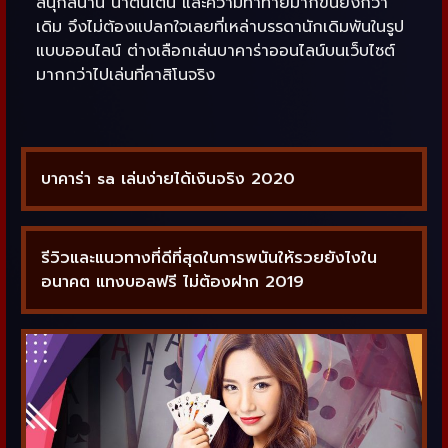
สนุกสนาน น่าตื่นเต้น และความท้าทายมากขึ้นยิ่งกว่า
เดิม จึงไม่ต้องแปลกใจเลยที่เหล่าบรรดานักเดิมพันในรูป
แบบออนไลน์ ต่างเลือกเล่นบาคาร่าออนไลน์บนเว็บไซต์
มากกว่าไปเล่นที่คาสิโนจริง
บาคาร่า sa เล่นง่ายได้เงินจริง 2020
รีวิวและแนวทางที่ดีที่สุดในการพนันให้รวยยังไงใน
อนาคต แทงบอลฟรี ไม่ต้องฝาก 2019