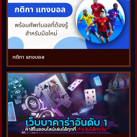
กติกา แทงบอล