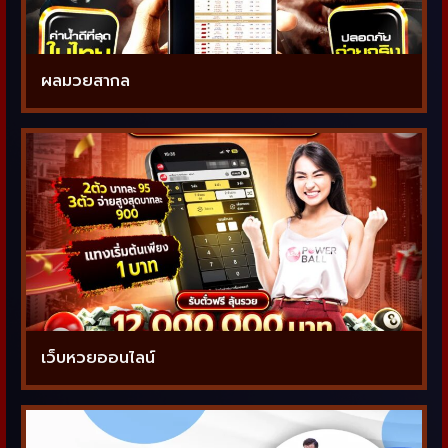
ผลมวยสากล
เว็บหวยออนไลน์