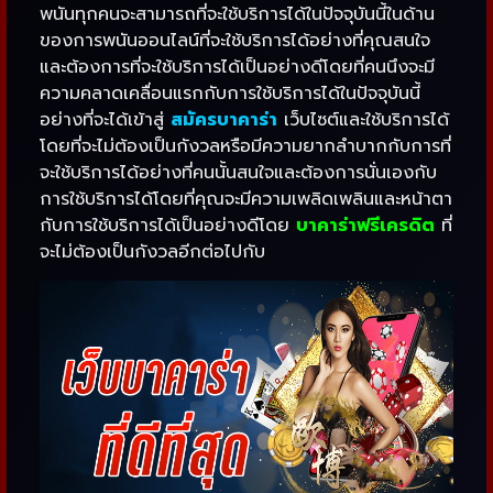
พนันทุกคนจะสามารถที่จะใช้บริการได้ในปัจจุบันนี้ในด้าน
ของการพนันออนไลน์ที่จะใช้บริการได้อย่างที่คุณสนใจ
และต้องการที่จะใช้บริการได้เป็นอย่างดีโดยที่คนนึงจะมี
ความคลาดเคลื่อนแรกกับการใช้บริการได้ในปัจจุบันนี้
อย่างที่จะได้เข้าสู่
สมัครบาคาร่า
เว็บไซต์และใช้บริการได้
โดยที่จะไม่ต้องเป็นกังวลหรือมีความยากลำบากกับการที่
จะใช้บริการได้อย่างที่คนนั้นสนใจและต้องการนั่นเองกับ
การใช้บริการได้โดยที่คุณจะมีความเพลิดเพลินและหน้าตา
กับการใช้บริการได้เป็นอย่างดีโดย
บาคาร่าฟรีเครดิต
ที่
จะไม่ต้องเป็นกังวลอีกต่อไปกับ