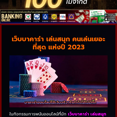
เว็บบาคาร่า เล่นสนุก คนเล่นเยอะ
ที่สุด แห่งปี 2023
ในกิจกรรมการพนันออนไลน์ที่นัก
เว็บบาคาร่า เล่นสนุก