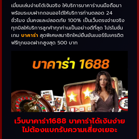
เมี่ยมเล่นง่ายได้เงินจริง ให้บริการบาคาร่าบนมือถือมา
พร้อมระบบฝากถอนออโต้ให้บริการท่านตลอด 24
ชั่วโมง มั่นคงและปลอดภัย 100% เป็นเว็บตรงจ่ายจริง
ทุกบิลให้บริการลูกค้าทุกท่านเป็นอย่างดีที่สุด โปรโมชั่น
เกม
บาคาร่า
สุดพิเศษสมาชิกใหม่ยืนยันเบอร์รับเครดิต
ฟรีทุกยอดฝากสูงสุด 500 บาท
เว็บบาคาร่า1688
บาคาร่า
ได้เงินง่าย
ไม่ต้องแบกรับความเสี่ยงเยอะ