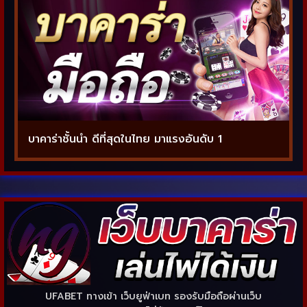
บาคาร่าชั้นนำ ดีที่สุดในไทย มาแรงอันดับ 1
UFABET ทางเข้า เว็บยูฟ่าเบท รองรับมือถือผ่านเว็บ