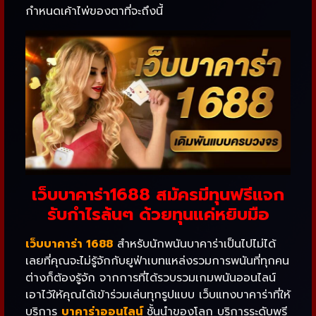
กำหนดเค้าไพ่ของตาที่จะถึงนี้
เว็บบาคาร่า1688
สมัครมีทุนฟรีแจก
รับกำไรล้นๆ ด้วยทุนแค่หยิบมือ
เว็บบาคาร่า 1688
สำหรับนักพนันบาคาร่าเป็นไปไม่ได้
เลยที่คุณจะไม่รู้จักกับยูฟ่าเบทแหล่งรวมการพนันที่ทุกคน
ต่างก็ต้องรู้จัก จากการที่ได้รวบรวมเกมพนันออนไลน์
เอาไว้ให้คุณได้เข้าร่วมเล่นทุกรูปแบบ เว็บแทงบาคาร่าที่ให้
บริการ
บาคาร่าออนไลน์
ชั้นนำของโลก บริการระดับพรี