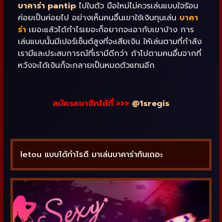
บาคาร่า pantip
ไปในตัว มือใหม่ไม่ควรเล่นแบบใจร้อน
ค่อยเป็นค่อยไป อย่างเห็นคนอื่นเขาใช้เงินทุนเล่น
บาคา
ร่า
เยอะแล้วได้กำไรเยอะก็อยากจะเอากับเขาบ้าง การ
เล่นแบบนั้นมีเปอร์เซ็นต์สูงที่จะเสียเงิน ให้เล่นตามที่กำลัง
เรามีและประสบการณ์ที่เรามีดีกว่า ถ้าไปตามคนอื่นจากที่
หวังจะได้เงินก็จะกลายเป็นหมดตัวแทนอีก
สมัครสมาชิกได้ที่ >>>
@1sregis
letou แบบได้กำไรดี มาเล่นบาคาร่ากันเถอะ