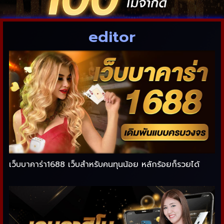
editor
เว็บบาคาร่า1688 เว็บสำหรับคนทุนน้อย หลักร้อยก็รวยได้