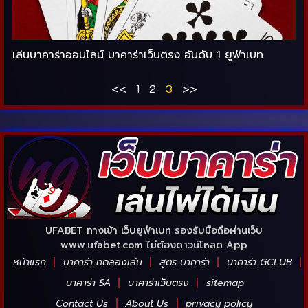
เล่นบาคาร่าออนไลน์ บาคาร่าเว็บตรง อันดับ 1 ยูฟ่าเบท
<<
1
2
3
>>
UFABET ทางเข้า เว็บยูฟ่าเบท รองรับมือถือผ่านเว็บ
www.ufabet.com ไม่ต้องดาวน์โหลด App
หน้าแรก
บาคาร่า ทดลองเล่น
สูตร บาคาร่า
บาคาร่า GCLUB
บาคาร่า SA
บาคาร่าเว็บตรง
sitemap
Contact Us
About Us
privacy policy