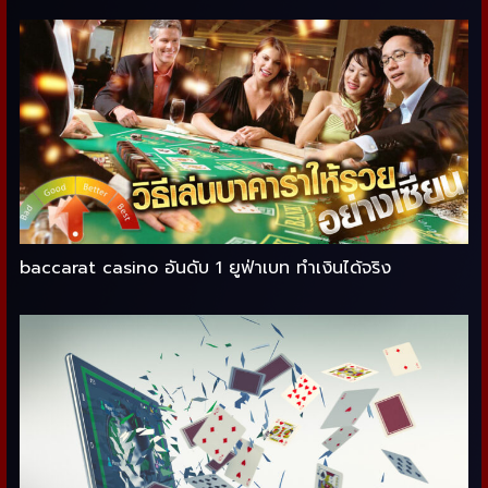
baccarat casino อันดับ 1 ยูฟ่าเบท ทำเงินได้จริง