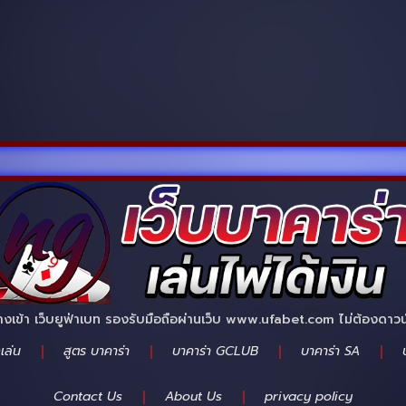
เข้า เว็บยูฟ่าเบท รองรับมือถือผ่านเว็บ www.ufabet.com ไม่ต้องดา
เล่น
สูตร บาคาร่า
บาคาร่า GCLUB
บาคาร่า SA
Contact Us
About Us
privacy policy