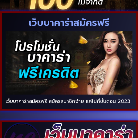
เว็บบาคาร่าสมัครฟรี
เว็บบาคาร่าสมัครฟรี สมัครสมาชิกง่าย แค่ไม่กี่ขั้นตอน 2023