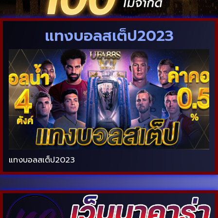
แทงบอลสเต็ป2023
แทงบอลสเต็ป2023